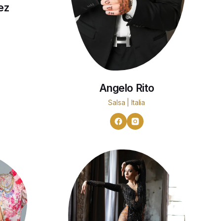
ez
Angelo Rito
Salsa | Italia