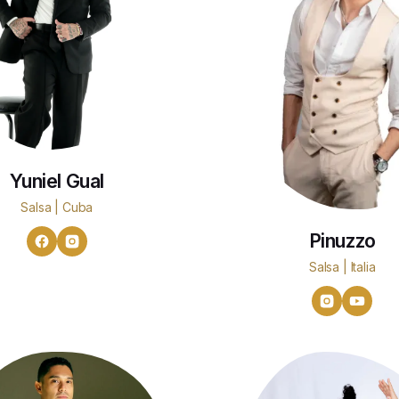
Yuniel Gual
Salsa | Cuba
Pinuzzo
Salsa | Italia