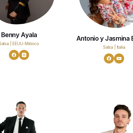
Benny Ayala
Antonio y Jasmina 
Salsa | EEUU-México
Salsa | Italia