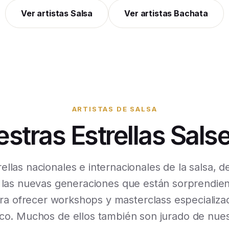
Ver artistas Salsa
Ver artistas Bachata
ARTISTAS DE SALSA
stras Estrellas Sals
ellas nacionales e internacionales de la salsa, 
 las nuevas generaciones que están sorprendie
ra ofrecer workshops y masterclass especializad
co. Muchos de ellos también son jurado de nues