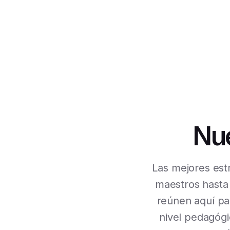
Nue
Las mejores estr
maestros hasta
reúnen aquí pa
nivel pedagógi