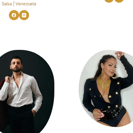
Salsa | Venezuela