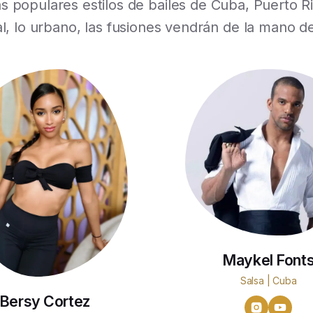
s populares estilos de bailes de Cuba, Puerto R
onal, lo urbano, las fusiones vendrán de la mano d
Maykel Font
Salsa | Cuba
Bersy Cortez