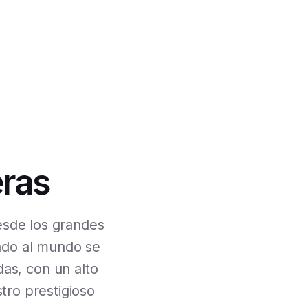
eras
desde los grandes
ndo al mundo se
as, con un alto
tro prestigioso