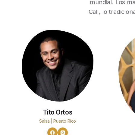
mundial. Los má
Cali, lo tradici
Tito Ortos
Salsa | Puerto Rico