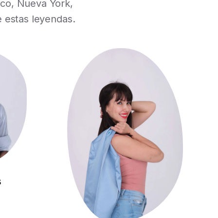
ico, Nueva York,
e estas leyendas.
s