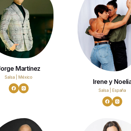
Jorge Martínez
Salsa | México
Irene y Noeli
Salsa | España