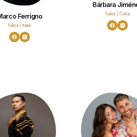
Bárbara Jimén
Salsa | Cuba
arco Ferrigno
Salsa | Italia