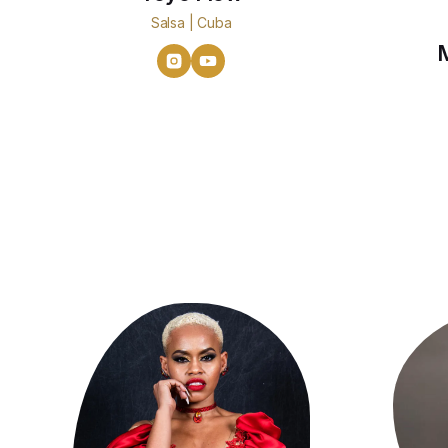
Salsa | Cuba
M