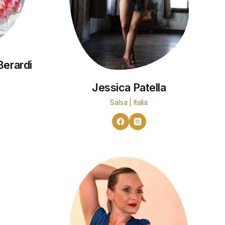
Berardi
Jessica Patella
Salsa | Italia