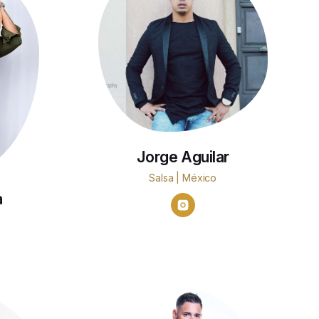
Jorge Aguilar
Salsa | México
a