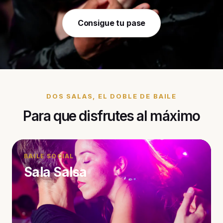
Consigue tu pase
DOS SALAS, EL DOBLE DE BAILE
Para que disfrutes al máximo
BAILE SOCIAL
Sala Salsa